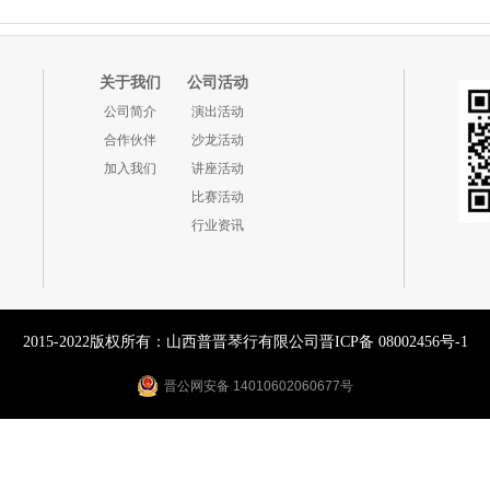
关于我们
公司活动
公司简介
演出活动
合作伙伴
沙龙活动
加入我们
讲座活动
比赛活动
行业资讯
2015-2022版权所有：山西普晋琴行有限公司
晋ICP备 08002456号-1
晋公网安备 14010602060677号