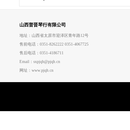
山西普晋琴行有限公司
地址：山西省太原市迎泽区青年路12号
售前电话：0351-8262222 0351-4067725
售后电话：0351-4186711
Email：sxpjqh@pjqh.cn
网址：www.pjqh.cn