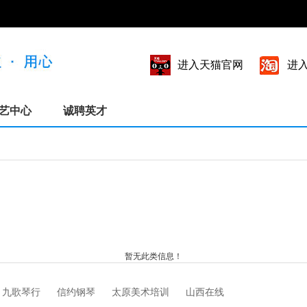
进入天猫官网
进
艺中心
诚聘英才
暂无此类信息！
九歌琴行
信约钢琴
太原美术培训
山西在线