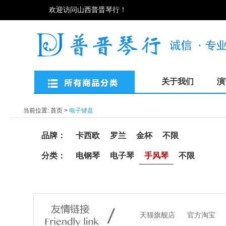
欢迎访问山西普晋琴行！
关于我们
演
当前位置:
首页
>
电子键盘
品牌：
卡西欧
罗兰
金杯
不限
分类：
电钢琴
电子琴
手风琴
不限
天猫旗舰店
官方淘宝