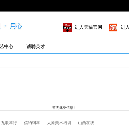
进入天猫官网
进
艺中心
诚聘英才
暂无此类信息！
九歌琴行
信约钢琴
太原美术培训
山西在线