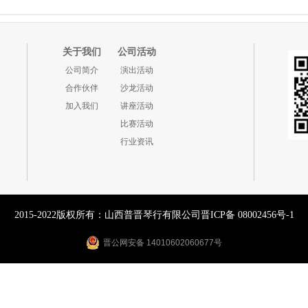
关于我们
公司活动
公司简介
演出活动
合作伙伴
沙龙活动
加入我们
讲座活动
比赛活动
行业资讯
2015-2022版权所有：山西普晋琴行有限公司
晋ICP备 08002456号-1
晋公网安备 14010602060677号