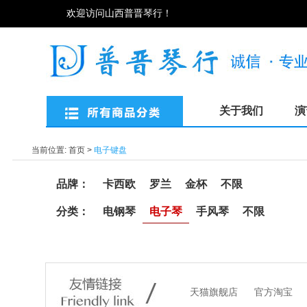
欢迎访问山西普晋琴行！
关于我们
演
当前位置:
首页
>
电子键盘
品牌：
卡西欧
罗兰
金杯
不限
分类：
电钢琴
电子琴
手风琴
不限
天猫旗舰店
官方淘宝