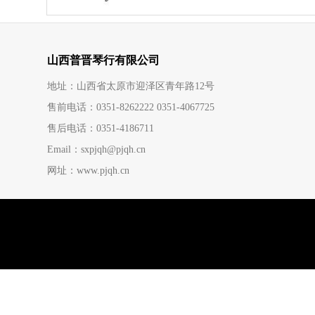
山西普晋琴行有限公司
地址：山西省太原市迎泽区青年路12号
售前电话：0351-8262222 0351-4067725
售后电话：0351-4186711
Email：sxpjqh@pjqh.cn
网址：www.pjqh.cn