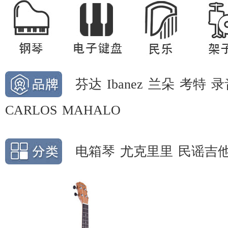
芬达
Ibanez
兰朵
考特
录
CARLOS
MAHALO
电箱琴
尤克里里
民谣吉