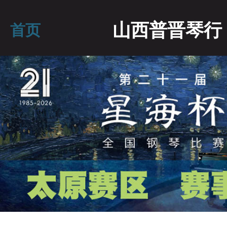
山西普晋琴行
首页