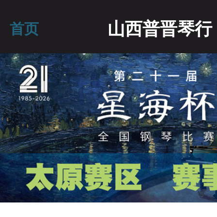
山西普晋琴行
首页