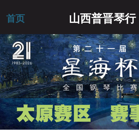
山西普晋琴行
首页