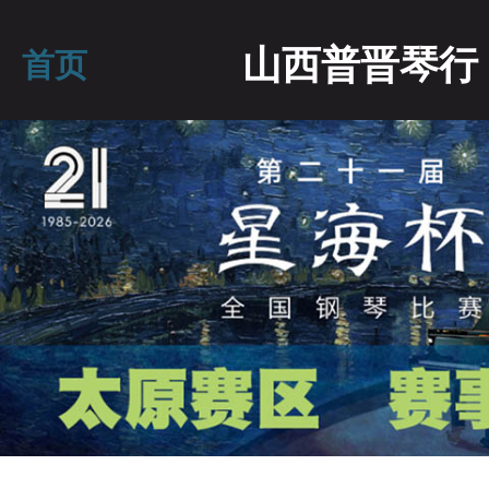
山西普晋琴行
首页