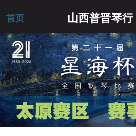
山西普晋琴行
首页