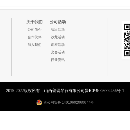
关于我们
公司活动
公司简介
演出活动
合作伙伴
沙龙活动
加入我们
讲座活动
比赛活动
行业资讯
2015-2022版权所有：山西普晋琴行有限公司
晋ICP备 08002456号-1
晋公网安备 14010602060677号