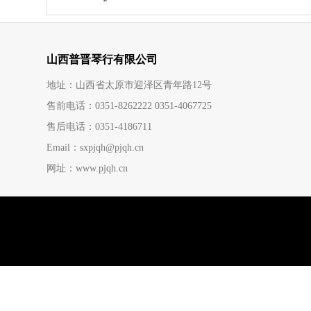
山西普晋琴行有限公司
地址：山西省太原市迎泽区青年路12号
售前电话：0351-8262222 0351-4067725
售后电话：0351-4186711
Email：sxpjqh@pjqh.cn
网址：www.pjqh.cn