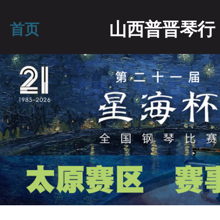
山西普晋琴行
首页