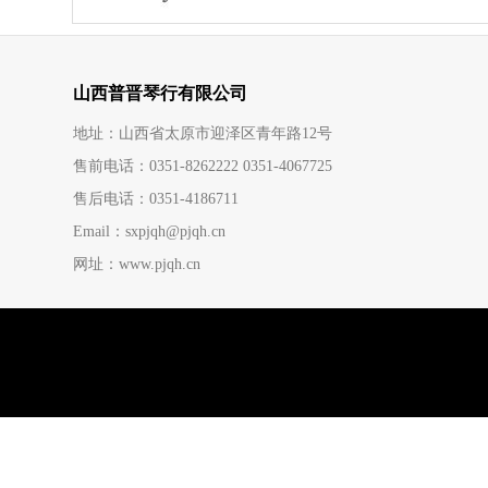
山西普晋琴行有限公司
地址：山西省太原市迎泽区青年路12号
售前电话：0351-8262222 0351-4067725
售后电话：0351-4186711
Email：sxpjqh@pjqh.cn
网址：www.pjqh.cn