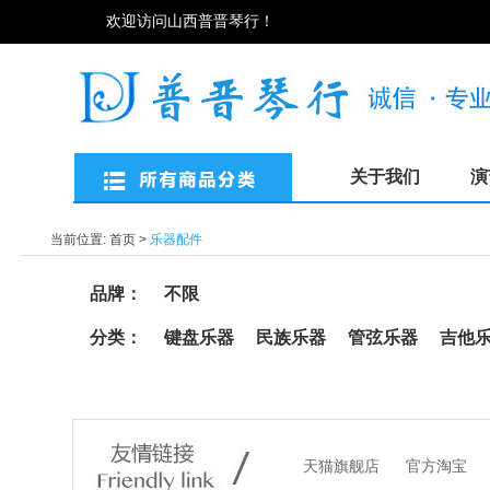
欢迎访问山西普晋琴行！
关于我们
演
当前位置:
首页
>
乐器配件
品牌：
不限
分类：
键盘乐器
民族乐器
管弦乐器
吉他
天猫旗舰店
官方淘宝