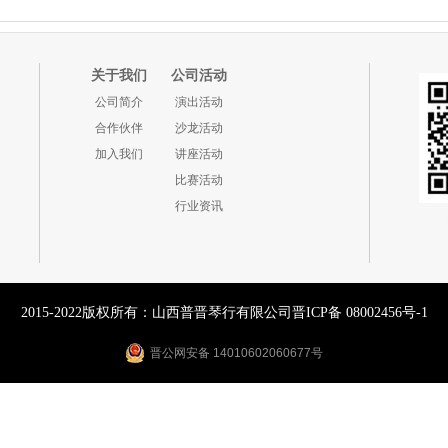
关于我们
公司活动
公司简介
演出活动
合作伙伴
沙龙活动
加入我们
讲座活动
比赛活动
行业资讯
2015-2022版权所有：山西普晋琴行有限公司
晋ICP备 08002456号-1
晋公网安备 14010602060677号