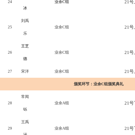
24
业余C组
21号上
冰
刘禹
25
业余C组
21号上
乐
王芝
26
业余C组
21号上
德
27
宋洋
业余C组
21号上
颁奖环节：
业余C组颁奖典礼
常闻
28
业余A组
21号下
铄
王禹
29
业余A组
21号下
涵