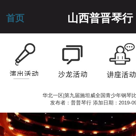
山西普晋琴行
首页
华北一区|第九届施坦威全国青少年钢琴
发布者：普普琴行 添加日期：2019-09