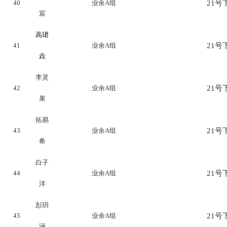
40
业余A组
21号下
宸
高珺
41
业余A组
21号下
垚
李灵
42
业余A组
21号下
果
拓易
43
业余A组
21号下
希
白子
44
业余A组
21号下
洋
彭玥
45
业余A组
21号下
涵