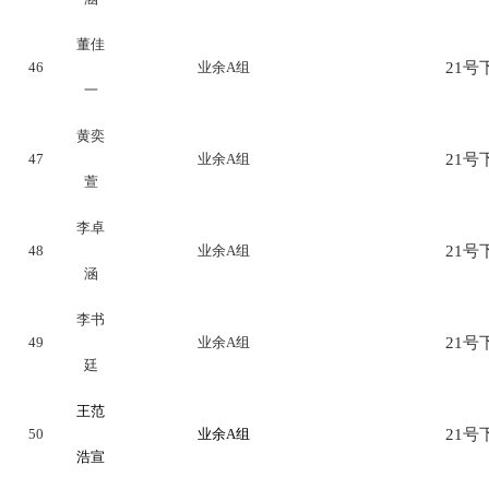
董佳
46
业余A组
21号下
一
黄奕
47
业余A组
21号下
萱
李卓
48
业余A组
21号下
涵
李书
49
业余A组
21号下
廷
王范
50
业余A组
21号下
浩宣