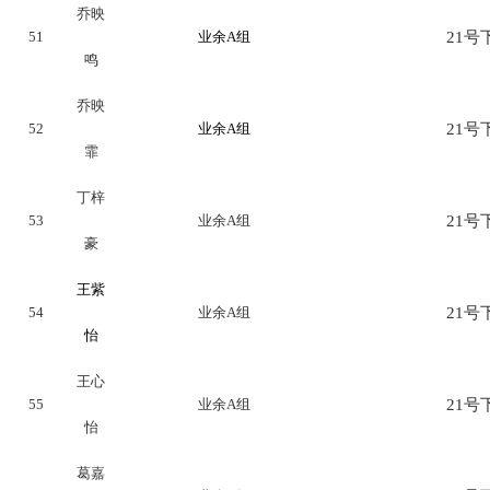
乔映
51
业余A组
21号下
鸣
乔映
52
业余A组
21号下
霏
丁梓
53
业余A组
21号下
豪
王紫
54
业余A组
21号下
怡
王心
55
业余A组
21号下
怡
葛嘉