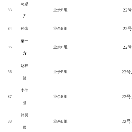
葛恩
83
业余B组
22号
齐
84
孙熔
业余B组
22号
栗一
85
业余B组
22号
方
赵梓
86
业余B组
22号上
健
李佳
87
业余B组
22号上
凝
韩昊
88
业余B组
22号上
辰