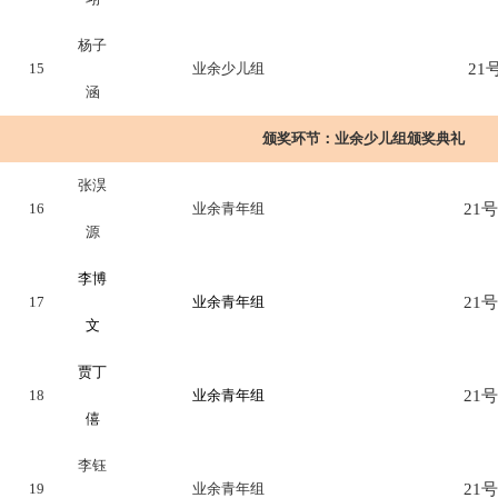
杨子
15
业余少儿组
21号
涵
颁奖环节：
业余少儿组颁奖典礼
张淏
16
业余青年组
21号
源
李博
17
业余青年组
21号
文
贾丁
18
业余青年组
21号
僖
李钰
19
业余青年组
21号