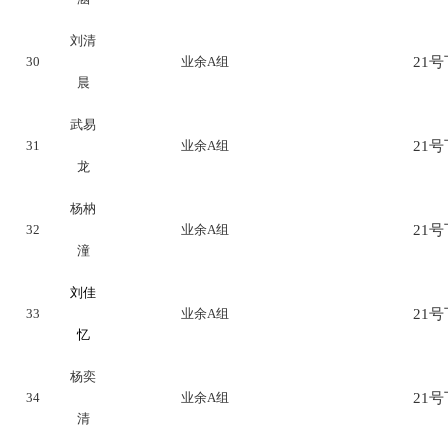
刘清
30
业余A组
21号下
晨
武易
31
业余A组
21号下
龙
杨枘
32
业余A组
21号下
潼
刘佳
33
业余A组
21号下
忆
杨奕
34
业余A组
21号下
清