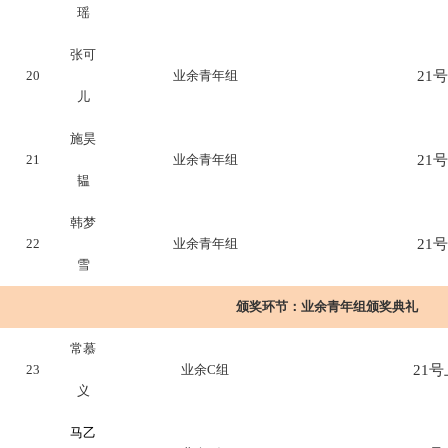
瑶
张可
20
业余青年组
21号
儿
施昊
21
业余青年组
21号
韫
韩梦
22
业余青年组
21号
雪
颁奖环节：
业余青年组颁奖典礼
常慕
23
业余C组
21号上
义
马乙