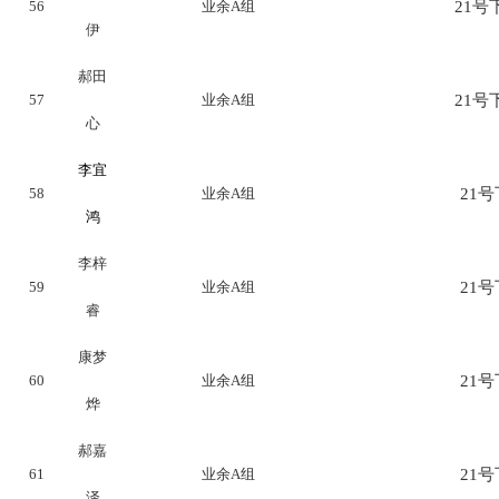
56
业余A组
21号下
伊
郝田
57
业余A组
21号下
心
李宜
58
业余A组
21号下
鸿
李梓
59
业余A组
21号下
睿
康梦
60
业余A组
21号下
烨
郝嘉
61
业余A组
21号下
泽