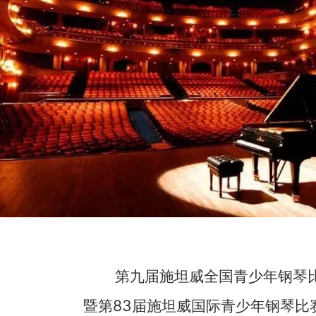
第九届施坦威全国青少年钢琴
暨第83届施坦威国际青少年钢琴比