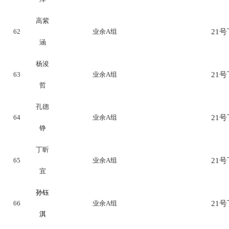
高紫
62
业余A组
21号下
涵
杨浚
63
业余A组
21号下
哲
孔德
64
业余A组
21号下
铮
丁昕
65
业余A组
21号下
宜
孙钰
66
业余A组
21号下
淇