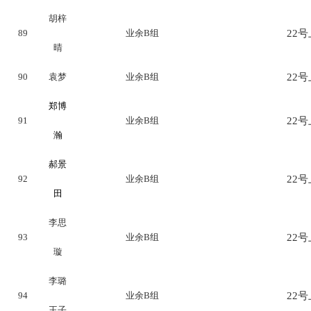
胡梓
89
业余B组
22号上
晴
90
袁梦
业余B组
22号上
郑博
91
业余B组
22号上
瀚
郝景
92
业余B组
22号上
田
李思
93
业余B组
22号上
璇
李璐
94
业余B组
22号上
王子