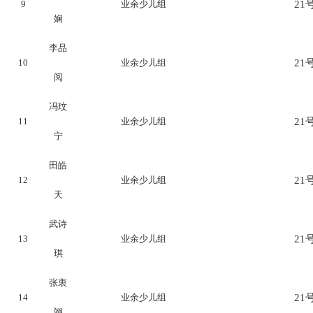
9
业余少儿组
21号
娴
李品
10
业余少儿组
21号
阅
冯玟
11
业余少儿组
21号
宁
田皓
12
业余少儿组
21号
天
武诗
13
业余少儿组
21号
琪
张衷
14
业余少儿组
21号
翊