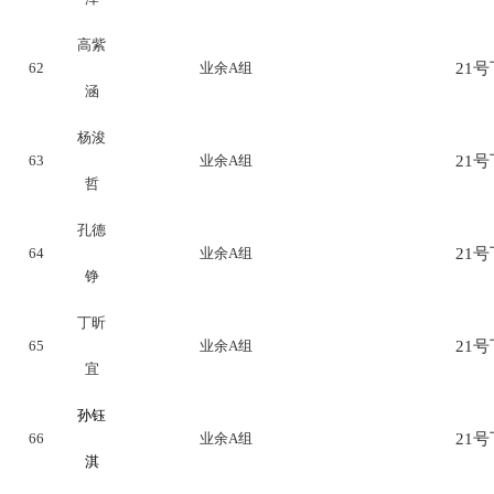
高紫
62
业余A组
21号下
涵
杨浚
63
业余A组
21号下
哲
孔德
64
业余A组
21号下
铮
丁昕
65
业余A组
21号下
宜
孙钰
66
业余A组
21号下
淇