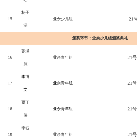
杨子
15
业余少儿组
21号
涵
颁奖环节：
业余少儿组颁奖典礼
张淏
16
业余青年组
21号
源
李博
17
业余青年组
21号
文
贾丁
18
业余青年组
21号
僖
李钰
19
业余青年组
21号