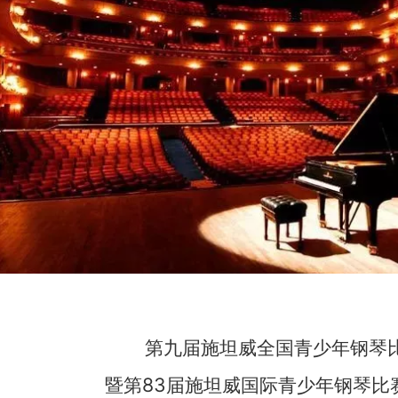
第九届施坦威全国青少年钢琴
暨第83届施坦威国际青少年钢琴比