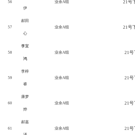
56
业余A组
21号下
伊
郝田
57
业余A组
21号下
心
李宜
58
业余A组
21号下
鸿
李梓
59
业余A组
21号下
睿
康梦
60
业余A组
21号下
烨
郝嘉
61
业余A组
21号下
泽