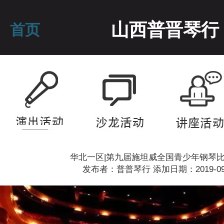
山西普晋琴行
首页
华北一区|第九届施坦威全国青少年钢琴
发布者：普普琴行 添加日期：2019-09