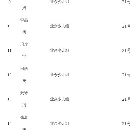
9
业余少儿组
21号
娴
李品
10
业余少儿组
21号
阅
冯玟
11
业余少儿组
21号
宁
田皓
12
业余少儿组
21号
天
武诗
13
业余少儿组
21号
琪
张衷
14
业余少儿组
21号
翊