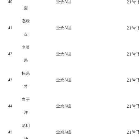
40
业余A组
21号下
宸
高珺
41
业余A组
21号下
垚
李灵
42
业余A组
21号下
果
拓易
43
业余A组
21号下
希
白子
44
业余A组
21号下
洋
彭玥
45
业余A组
21号下
涵