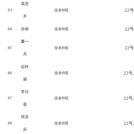
葛恩
83
业余B组
22号
齐
84
孙熔
业余B组
22号
栗一
85
业余B组
22号
方
赵梓
86
业余B组
22号上
健
李佳
87
业余B组
22号上
凝
韩昊
88
业余B组
22号上
辰