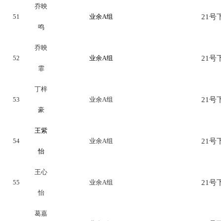
乔映
51
业余A组
21号下
鸣
乔映
52
业余A组
21号下
霏
丁梓
53
业余A组
21号下
豪
王紫
54
业余A组
21号下
怡
王心
55
业余A组
21号下
怡
葛嘉