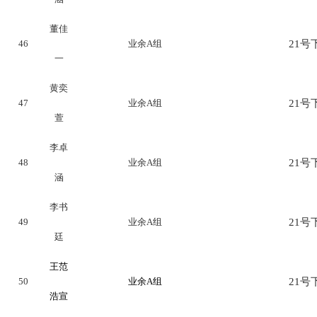
董佳
46
业余A组
21号下
一
黄奕
47
业余A组
21号下
萱
李卓
48
业余A组
21号下
涵
李书
49
业余A组
21号下
廷
王范
50
业余A组
21号下
浩宣