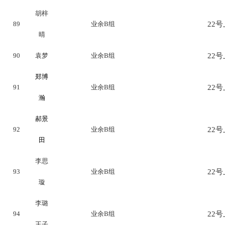
胡梓
89
业余B组
22号上
晴
90
袁梦
业余B组
22号上
郑博
91
业余B组
22号上
瀚
郝景
92
业余B组
22号上
田
李思
93
业余B组
22号上
璇
李璐
94
业余B组
22号上
王子