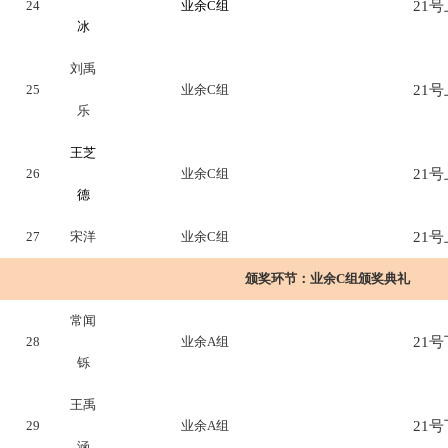
24
业余C组
21号上
冰
刘禹
25
业余C组
21号上
乐
王芝
26
业余C组
21号上
德
27
宋洋
业余C组
21号上
颁奖环节：
业余C组颁奖典礼
常闻
28
业余A组
21号下
铄
王禹
29
业余A组
21号下
涵