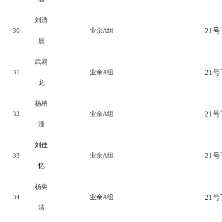
刘清
30
业余A组
21号下
晨
武易
31
业余A组
21号下
龙
杨枘
32
业余A组
21号下
潼
刘佳
33
业余A组
21号下
忆
杨奕
34
业余A组
21号下
清